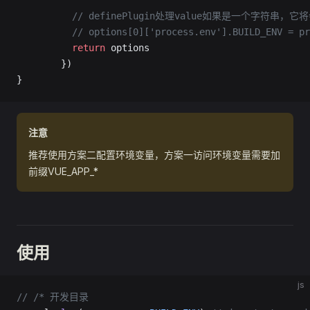
          // definePlugin处理value如果是一个字符
          // options[0]['process.env'].BUILD_ENV = pr
          return
 options
        })
}
注意
推荐使用方案二配置环境变量，方案一访问环境变量需要加
前缀VUE_APP_*
使用
js
// /* 开发目录