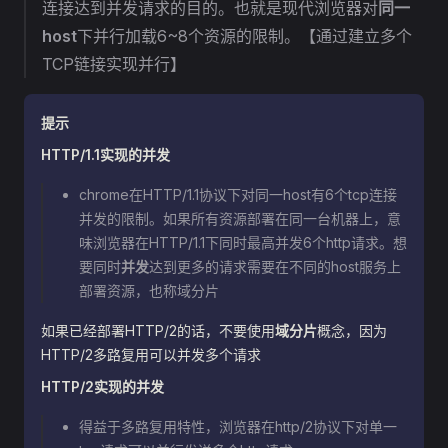
连接达到并发请求的目的。也就是现代浏览器对
同一
host
下并行加载6~8个资源的限制。【通过建立多个
TCP链接实现并行】
提示
HTTP/1.1实现的并发
chrome在HTTP/1.1协议下对同一host有6个tcp连接
并发的限制。如果所有资源部署在同一台机器上，意
味浏览器在HTTP/1.1下同时最高并发6个http请求。想
要同时
并发
达到更多的请求需要在不同的host服务上
部署资源，也称域分片
如果已经部署HTTP/2的话，不要使用
域分片
概念，因为
HTTP/2多路复用可以并发多个请求
HTTP/2实现的并发
得益于多路复用特性，浏览器在http/2协议下对单一