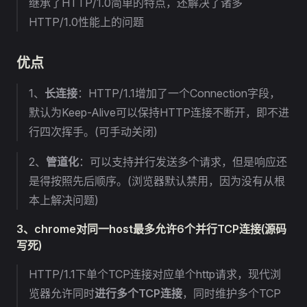
继承了HTTP/1.0简单的特点，还解决了诸多
HTTP/1.0性能上的问题
优点
1、
长连接
：HTTP/1.1增加了一个Connection字段，
默认为Keep-Alive可以保持HTTP连接不断开，即不进
行四次挥手。(可手动关闭)
2、
管道化
：可以支持并行发送多个请求，但是响应还
是得按照先后顺序。(浏览器默认禁用，因为没有从根
本上解决问题)
3、chrome对同一host最多允许6个并行TCP连接(源码
写死)
HTTP/1.1下单个TCP连接对应单个http请求，现代浏
览器允许同时
进行多个TCP连接
，同时维护多个TCP