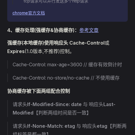
tcp请求可以并行发送多个http请求
chrome官方文档
4、
缓存处理(强缓存&协商缓存)
：
参考文章
强缓存(本地缓存)使用响应头
Cache-Control
或
Expires
(1.0版本,不推荐)控制。
Cache-Control: max-age=3600 // 缓存有效倒计时
Cache-Control: no-store/no-cache // 不使用缓存
协商缓存被下面两组配合控制
请求头
If-Modified-Since: date
与 响应头
Last-
Modified
【判断两组时间是否一致】
请求头
If-None-Match: etag
与 响应头
etag
【判断两
组标签是都一致】