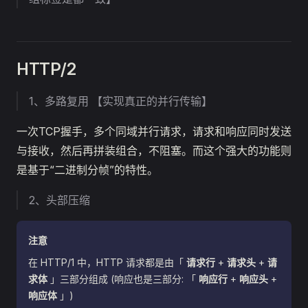
HTTP/2
1、多路复用 【实现真正的并行传输】
一次TCP握手，多个同域并行请求，请求和响应同时发送
与接收，然后再拼装组合，不阻塞。而这个强大的功能则
是基于“二进制分帧”的特性。
2、头部压缩
注意
在 HTTP/1 中，HTTP 请求都是由「
请求行
+
请求头
+
请
求体
」三部分组成 (响应也是三部分: 「
响应行
+
响应头
+
响应体
」)