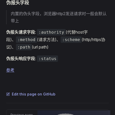
伪报头字段
内置的伪头字段，浏览器http2发送请求时一般会默认
带上
伪报头请求字段
:
(代替host字
:authority
段)、
(请求方法)、
(http/https协
:method
:scheme
议)、
(url path)
:path
伪报头响应字段
:
:status
参考
Edit this page on GitHub
Pager
Previous page