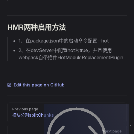
HMR两种启用方法
1、在package.json中的启动命令配置--hot
2、在devServer中配置hot为true，并且使用
webpack自带插件HotModuleReplacementPlugin
Edit this page on GitHub
Pager
Previous page
模块分割splitChunks
Next page