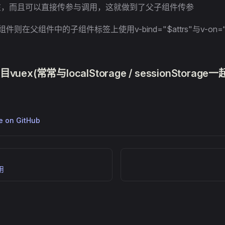
在，而且可以直接传参与调用，这就做到了父子组件传参
则在父组件中的子组件标签上使用v-bind="$attrs"与v-on=“$l
uex(常常与localStorage / sessionStorage
ge on GitHub
用