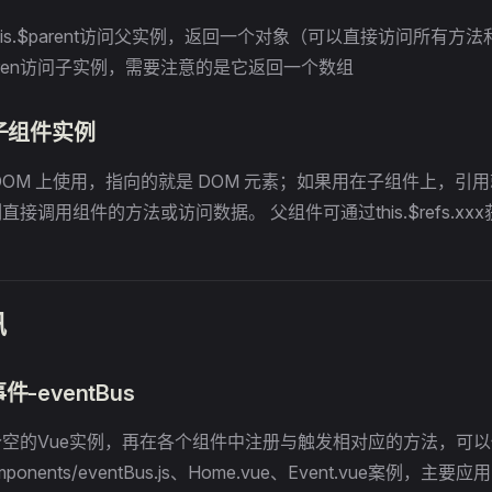
is.$parent访问父实例，返回一个对象（可以直接访问所有方法和
children访问子实例，需要注意的是它返回一个数组
取子组件实例
在DOM 上使用，指向的就是 DOM 元素；如果用在子组件上，引
接调用组件的方法或访问数据。 父组件可通过this.$refs.xx
讯
-eventBus
空的Vue实例，再在各个组件中注册与触发相对应的方法，可
ponents/eventBus.js、Home.vue、Event.vue案例，主要