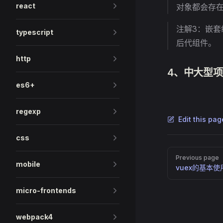
react
对象都会存
注解3：嵌套组件
typescript
后代组件。
http
4、中大型项目v
es6+
regexp
Edit this pa
css
Pager
Previous page
mobile
vuex的基本使
micro-frontends
webpack4