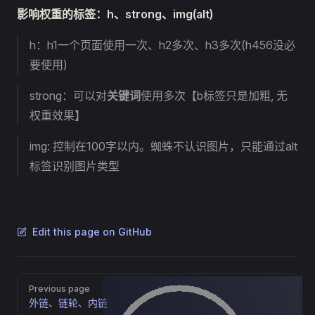
影响权重的标签：h、strong、img(alt)
h：h1一个页面使用一次、h2多次、h3多次(h456没必
要使用)
strong：可以对
关键词
使用多次【b标签只是加粗, 无
权重效果】
img: 控制在100字以内。蜘蛛不认识图片，只能通过alt
标签识别图片类型
Edit this page on GitHub
Pager
Previous page
外链、链轮、内链