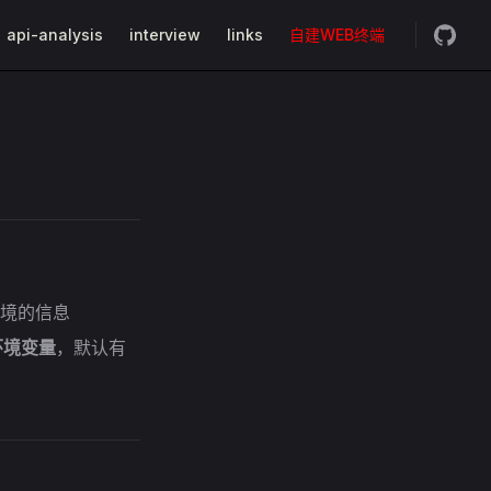
api-analysis
interview
links
自建WEB终端
统环境的信息
环境变量
，默认有