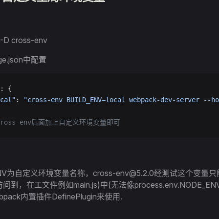
-D cross-env
ge.json中配置
: {
cal"
: 
"cross-env BUILD_ENV=local webpack-dev-server --ho
cross-env后面加上自定义环境变量即可
ENV为自定义环境变量名称，cross-env@5.2.0经测试这个变量只
到，在工文件例如main.js)中(无法像process.env.NODE_
pack内置插件DefinePlugin来使用.