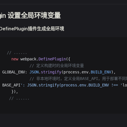
lugin 设置全局环境变量
.DefinePlugin插件生成全局环境
   // ......
     new
 webpack.
DefinePlugin
({
                // 定义构建时的全局环境变量
			GLOBAL_ENV: 
JSON
.
stringify
(process.env.
BUILD_ENV
),
                // 非本地环境时，定义全局BASE_API，用于部
			BASE_API
': JSON.stringify(process.env.BUILD_ENV !== '
lo
     }),
    // ......