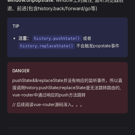
window.onpopstate
: window上的属性, 监听浏览器后
退、前进(包含history.back/forward/go等)
TIP
注意：
或者
history.pushState()
不会触发popstate事件
history.replaceState()
DANGER
pushState&&replaceState并没有响应的监听事件，所以直
接调用history.pushState/replaceState是无法跳转路由的,
vue-router中通过响应的push方法跳转
// 后续阅读vue-router源码深入。。。