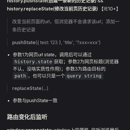
history.pushState(创建一条新的历史记录)
&&
history.replaceState(修改当前页历史记录)
【IE10+】
改变当前页面的url，但浏览器不会请求该url；添加一
条历史记录
pushState
({ test: 123 }, 'title', '?xxx=xxx')
参数1为网页url state，调用后可以通过
获取；参数2为网页标题(浏览器
history.state
不认，没啥实质性作用)；参数3为路由目标的
，也可以只是一个
path
query string
replaceState
(...)
参数与pushState一致
路由变化后监听