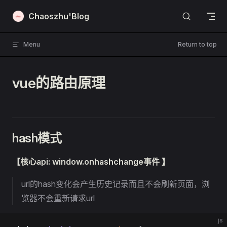
Skip to content
Chaoszhu'Blog
Menu
Return to top
vue的路由原理
hash模式
【核心api: window.onhashchange事件 】
url的hash变化会产生历史记录而且不会刷新页面，浏
览器不会重新请求url
js