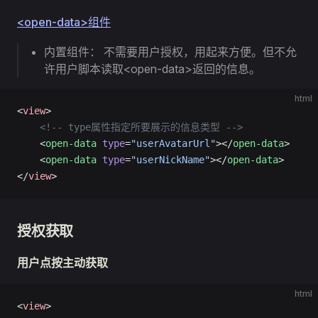
<open-data>组件
内置组件： 不需要用户授权，用起来方便。但不允
许用户脚本读取<open-data>返回的信息。
html
<
view
>
	<!-- type属性指定所要展示的信息类型 -->
	<
open-data
 type
=
"userAvatarUrl"
></
open-data
>
	<
open-data
 type
=
"userNickName"
></
open-data
>
</
view
>
授权获取
用户点按主动获取
html
<
view
>