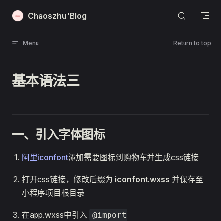
Skip to content
Chaoszhu'Blog
Menu
Return to top
基本语法三
一、引入字体图标
阿里iconfont
添加需要图标到购物车并生成css链接
打开css链接，修改后缀为
iconfont.wxss
并保存至
小程序项目根目录
在app.wxss中引入
@import