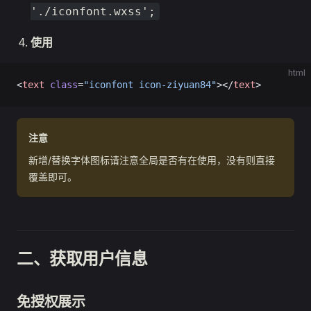
'./iconfont.wxss';
使用
html
<
text
 class
=
"iconfont icon-ziyuan84"
></
text
>
注意
新增/替换字体图标请注意全局是否有在使用，没有则直接
覆盖即可。
二、获取用户信息
免授权展示