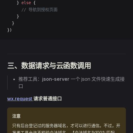
    } 
else
 {
      // 导航到授权页面
    }
  }
})
三、数据请求与云函数调用
推荐工具：
json-server
一个 json 文件快速生成接
口
wx.request
请求普通接口
注意
只有后台登记过的服务器域名，才可以进行通信。不过，开
发者工具允许不校验合法域名。【合法域名为100%匹配，