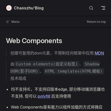
Skip to content
Chaoszhu'Blog
Menu
Return to top
Web Components
创建可复用的dom元素，不限制任何框架中应用
MDN
由
、
Custom elements(自定义标签)
Shadow
、
DOM(影子DOM)
HTML templates(HTML模板)
技术组成
均不支持IE，不支持旧版本edge, 部分移动端浏览器也
不支持. 但可以
polyfill
后支持使用
Web Components是有能力以组件加载的方式将微应