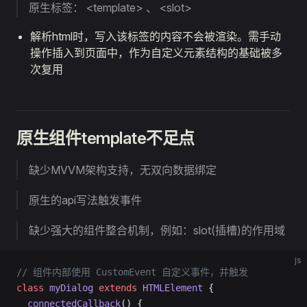
原生标签： <template> 、 <slot>
解析html时，写入该标签的内容不会被渲染。需手动
操作插入到页面中，作为自定义元素结构的基础被多
次复用
原生组件template不足点
缺少MVVM架构支持，无双向数据绑定
原生的api写法触发事件
缺少强大的组件整合机制，例如：slot(插槽)的作用域
js
// 组件内部使用 CustomEvent 自定义事件，并触发
class
 myDialog
 extends
 HTMLElement
 {
  connectedCallback
() {