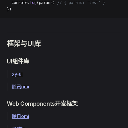
  console.
log
(params) 
// { params: 'test' }
})
框架与UI库
UI组件库
xy-ui
腾讯omi
Web Components开发框架
腾讯omi