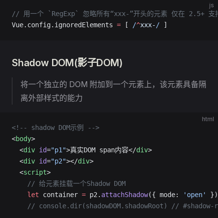
js
// 用一个 `RegExp` 忽略所有“xxx-”开头的元素 仅在 2.5+ 支
Vue.config.ignoredElements 
=
 [
 /
^
xxx-
/
 ]
Shadow DOM(影子DOM)
将一个独立的 DOM 附加到一个元素上，该元素具备隔
离外部样式的能力
html
<!-- shadow DOM示例 -->
<
body
>
  <
div
 id
=
"p1"
>真实DOM span内容</
div
>
  <
div
 id
=
"p2"
></
div
>
  <
script
>
    // 给元素挂载一个Shadow DOM 
    let
 container 
=
 p2.
attachShadow
({ mode: 
'open'
 })
    // console.dir(shadowDOM.shadowRoot)
 // #shadow