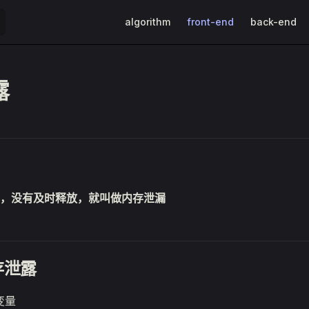
Main Navigation
algorithm
front-end
back-end
露
，没有及时释放，就叫做内存泄漏
存泄露
变量