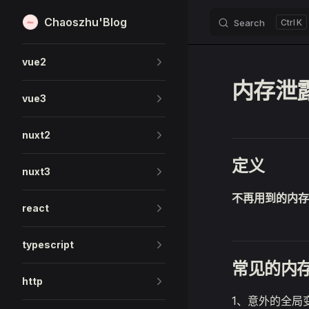
Chaoszhu'Blog
Search
K
Skip to content
Sidebar Navigation
vue2
内存泄
vue3
nuxt2
定义
nuxt3
不再用到的内存
react
typescript
常见的内
http
1、意外的全局