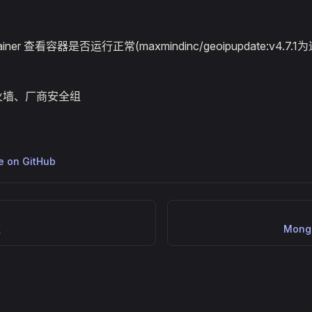
ntainer 查看容器是否运行正常(maxmindinc/geoipupdate:v4.
火墙、厂商安全组
ge on GitHub
证
Mon