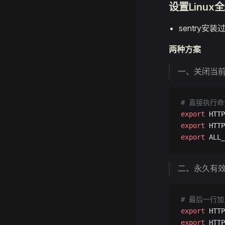
设置Linux
sentry
两种方案
一、关闭当
# 直接执行命
export
 HTTP
export
 HTTP
export
 ALL_
二、永久有
# 最后一行加
export
 HTTP
export
 HTTP