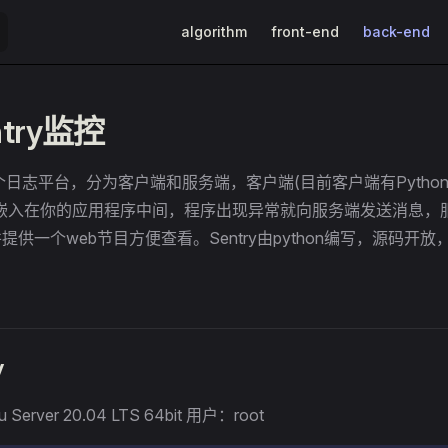
Main Navigation
algorithm
front-end
back-end
try监控
是一个日志平台，分为客户端和服务端，客户端(目前客户端有Python, PH
就嵌入在你的应用程序中间，程序出现异常就向服务端发送消息，
提供一个web节目方便查看。Sentry由python编写，源码开
y
Server 20.04 LTS 64bit 用户：root