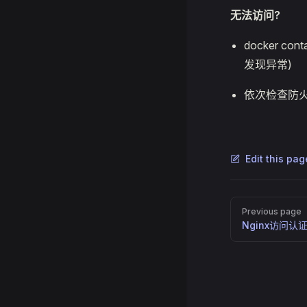
无法访问?
docker co
发现异常)
依次检查防
Edit this pa
Pager
Previous page
Nginx访问认