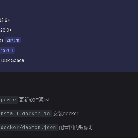
03.6+
.28.0+
es
2H够用
4G够用
 Disk Space
更新软件源list
update
安装docker
install docker.io
配置国内镜像源
/docker/daemon.json