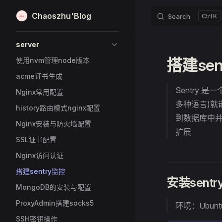
Chaoszhu'Blog
Search
K
Skip to content
Sidebar Navigation
server
搭建sen
使用nvm管理node版本
acme证书生成
Sentry 
Nginx常用配置
多种语言)
history路由模式nginx配置
到数据库中并
Nginx安装与防火墙配置
扩展
SSL证书配置
Nginx访问认证
搭建sentry监控
安装sentr
MongoDB的安装与配置
ProxyAdmin搭建socks5
环境：Ubuntu 
SSH密钥操作