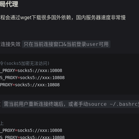
全局代理
安装过程会通过wget下载很多国外依赖，国内服务器速度非常慢
前连接失效
只在当前连接窗口&当前登录user可用
令(socks5加密无法访问)
_PROXY
=
socks5://xxx:10808
S_PROXY
=
socks5://xxx:10808
PROXY
=
socks5://xxx:10808
效
需当前用户重新连接终端后，或者手动source ~/.bashr
上
_PROXY
=
socks5://xxx:10808
S_PROXY
=
socks5://xxx:10808