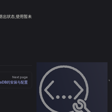
7.1为退出状态,使用暂未
Next page
goDB的安装与配置