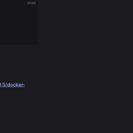
shell
8.5/docker-