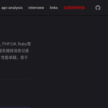
api-analysis
interview
links
自建WEB终端
P,C#, Ruby等
服务端将消息记录
放，性能卓越，易于