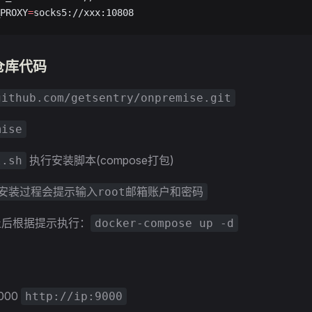
PROXY
=
socks5://xxx:10808
y仓库代码
github.com/getsentry/onpremise.git
mise
执行安装脚本(compose打包)
l.sh
安装过程会提示输入root邮箱账户和密码
止后根据提示执行：
docker-compose up -d
000
http://ip:9000