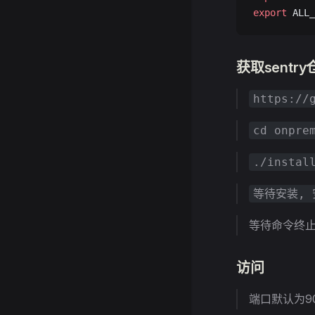
export
 ALL_
获取sentr
https://
cd onpre
./instal
等待安装, 
等待命令终
访问
端口默认为9