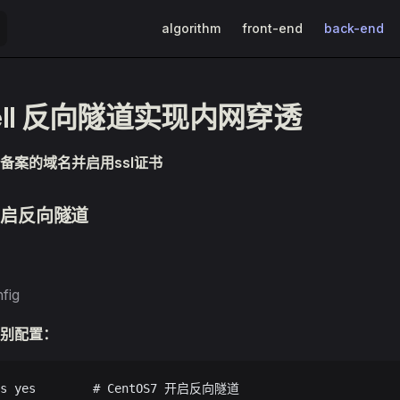
Main Navigation
algorithm
front-end
back-end
Shell 反向隧道实现内网穿透
备案的域名并启用ssl证书
s开启反向隧道
fig
别配置：
rts yes        # CentOS7 开启反向隧道