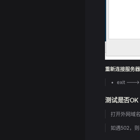
重新连接服务器
exit --
测试是否OK
打开外网域
如遇502，