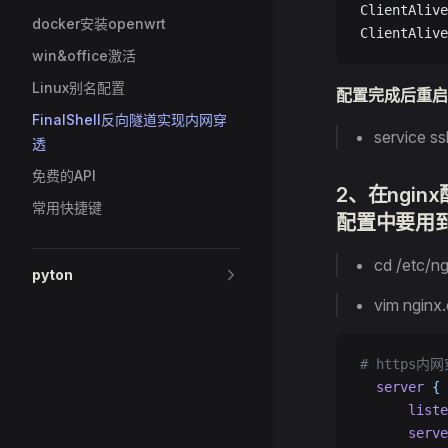
ClientAlive
docker安装openwrt
ClientAlive
win&office激活
Linux别名配置
配置完成后重启
FinalShell反向隧道实现内网穿
service ss
透
免费的API
2、在ngin
常用快捷键
配置中要用
cd /etc/ng
pyton
vim nginx
# https内
  server
 {
      liste
      serve