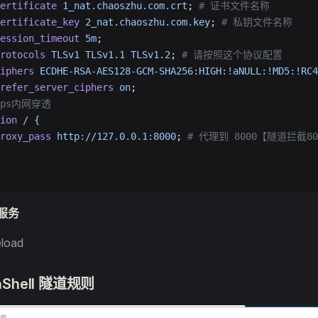
ertificate
 1_nat.chaoszhu.com.crt
; 
# 证书文件名称
ertificate_key
 2_nat.chaoszhu.com.key
; 
# 私钥文件名称
ession_timeout
 5m
;
rotocols
 TLSv1
 TLSv1.1
 TLSv1.2
; 
# 请按照这个协议配置
iphers
 ECDHE-RSA-AES128-GCM-SHA256:HIGH:!aNULL:!MD5:!RC4
refer_server_ciphers
 on
;
ttps内网穿透
ion
 /
 {
roxy_pass
 http://127.0.0.1:8000
; 
# 代理到 8000【隧道拦截8
x服务
eload
aShell 隧道规则