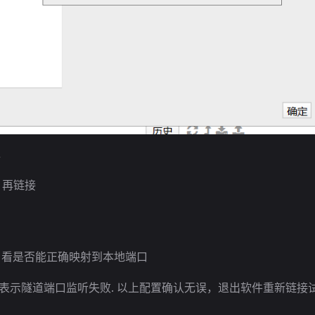
-> 再链接
名看是否能正确映射到本地端口
则表示隧道端口监听失败. 以上配置确认无误，退出软件重新链接