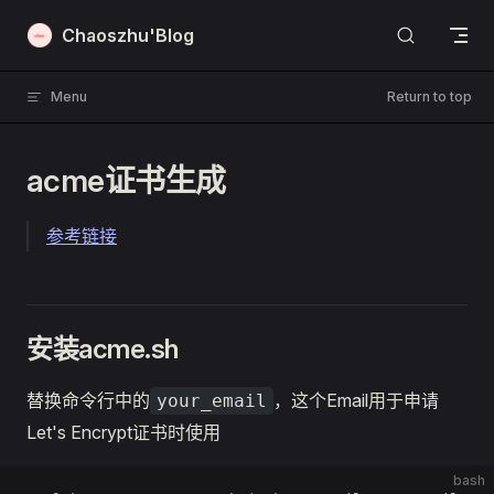
Skip to content
Chaoszhu'Blog
Menu
Return to top
acme证书生成
参考链接
安装acme.sh
替换命令行中的
，这个Email用于申请
your_email
Let's Encrypt证书时使用
bash