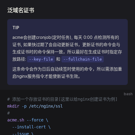
泛域名证书
TIP
acme会创建cronjob(定时任务), 每天 0:00 点检测所有的
证书, 如果快过期了会自动更新证书，更新证书的命令会与
生成证书时的命令保持一致，所以最好在生成证书时指定存
放路径:
和
--key-file
--fullchain-file
这条命令会作为日后自动续签时使用的命令，所以需添加重
启nginx服务指令才能使新证书生效。
bash
# 添加一个存放证书的目录[这里以给nginx创建证书为例]
mkdir
 -p
 /etc/nginx/ssl
#
acme.sh
 --force
 \
  --install-cert
 \
  --issue
 \