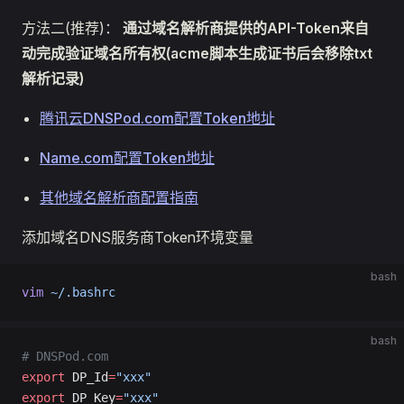
方法二(推荐)：
通过域名解析商提供的API-Token来自
动完成验证域名所有权(acme脚本生成证书后会移除txt
解析记录)
腾讯云DNSPod.com配置Token地址
Name.com配置Token地址
其他域名解析商配置指南
添加域名DNS服务商Token环境变量
bash
vim
 ~/.bashrc
bash
# DNSPod.com
export
 DP_Id
=
"xxx"
export
 DP_Key
=
"xxx"