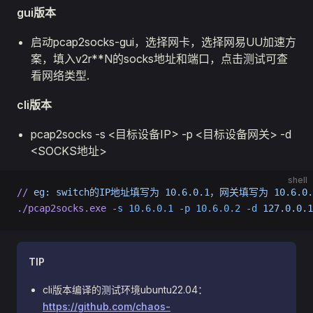
gui版本
启动pcap2socks-gui，选择网卡，选择网易UU加速方
案，填入v2r**N的socks地址和端口，点击测试可查
看网络类型.
cli版本
pcap2socks -s <目标设备IP> -p <目标设备网关> -d
<SOCKS地址>
shell
//
 eg:
 switch的IP地址填写为
 10.6.0.1，网关填写为
 10.6.
./pcap2socks.exe
 -s
 10.6.0.1
 -p
 10.6.0.2
 -d
 127.0.0.1
TIP
cli版本编译的测试环境ubuntu22.04：
https://github.com/chaos-