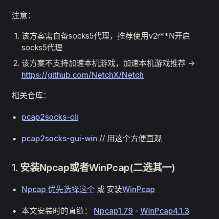
注意：
该方案需自备socks5代理，推荐使用v2r**N开启
socks5代理
该方案不支持加速本机游戏，加速本机游戏推荐 ->
https://github.com/NetchX/Netch
相关仓库：
pcap2socks-cli
pcap2socks-gui-win
// 用这个方便直观
1. 安装Npcap或者WinPcap(二选其一)
Npcap 优先选择这个
或 安装
WinPcap
本文安装时的直链：
Npcap1.79
-
WinPcap4.1.3