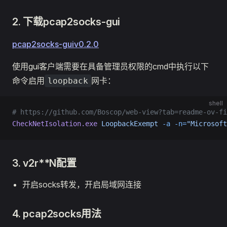
2. 下载pcap2socks-gui
pcap2socks-guiv0.2.0
使用gui客户端需要在具备管理员权限的cmd中执行以下
命令启用
网卡：
loopback
shell
# https://github.com/Boscop/web-view?tab=readme-ov-fi
CheckNetIsolation.exe
 LoopbackExempt
 -a
 -n=
"Microsoft
3. v2r**N配置
开启socks转发，开启局域网连接
4. pcap2socks用法