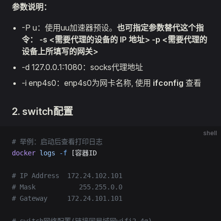
参数说明：
-P u：使用uu加速器预设。
也可指定参数替代这个指
令： -s <需要代理的设备的 IP 地址> -p <需要代理的
设备上所填写的网关>
-d 127.0.0.1:1080：socks代理地址
-i enp4s0：enp4s0为网卡名称, 使用
ifconfig
查看
2. switch配置
shell
# 举例：启动后查看打印日志
docker
 logs
 -f
 [容器ID
# IP Address  172.24.102.101
# Mask           255.255.0.0
# Gateway     172.24.101.101