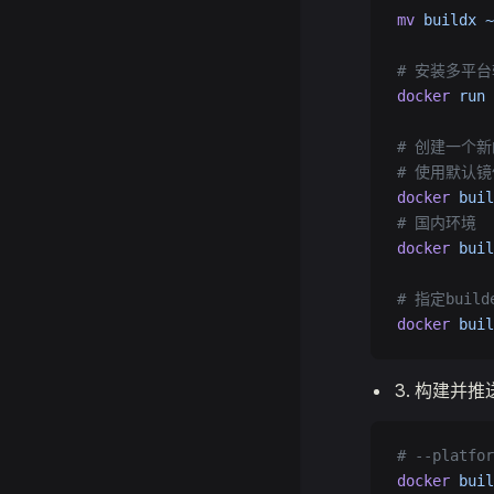
mv
 buildx
 ~
# 安装多平
docker
 run
 
# 创建一个
# 使用默认镜
docker
 buil
# 国内环境
docker
 buil
# 指定build
docker
 buil
构建并推
# --plat
docker
 buil