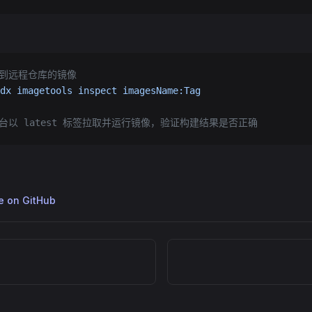
送到远程仓库的镜像
dx
 imagetools
 inspect
 imagesName:Tag
台以 latest 标签拉取并运行镜像，验证构建结果是否正确
ge on GitHub