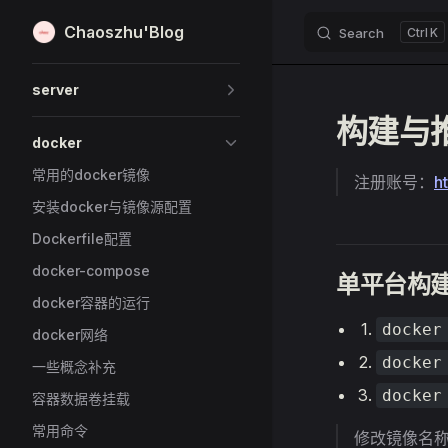
Chaoszhu'Blog
Search
K
Skip to content
Sidebar Navigation
server
构建与
docker
常用的docker镜像
注册账号：
h
安装docker与镜像源配置
Dockerfile配置
docker-compose
单平台构
docker容器的运行
docker
docker网络
docker
一些概念补充
docker
容器数据卷挂载
常用命令
修改镜像名