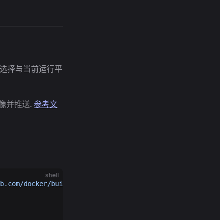
r会自动选择与当前运行平
镜像并推送.
参考文
shell
b.com/docker/buildx.git"