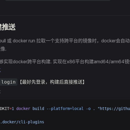
建推送
r pull 或 docker run 拉取一个支持跨平台的镜像时，docke
像.
能够实现docker跨平台构建. 实现在x86平台构建amd64/arm64
章
【最好先登录，构建后直接推送】
 login
x
DKIT
=
1
 docker
 build
 --platform=local
 -o
 .
 "https://githu
.docker/cli-plugins