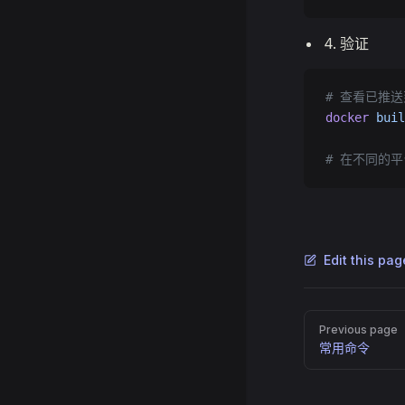
验证
# 查看已推
docker
 buil
# 在不同的平
Edit this pa
Pager
Previous page
常用命令