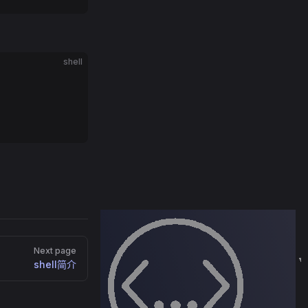
shell
Next page
shell简介